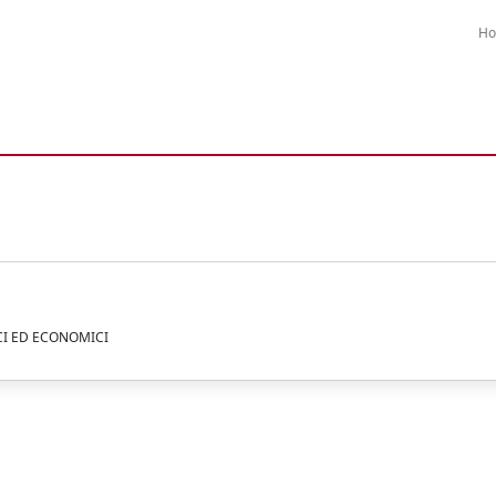
H
ICI ED ECONOMICI