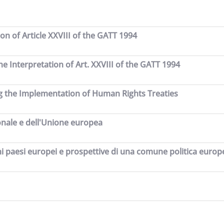
on of Article XXVIII of the GATT 1994
he Interpretation of Art. XXVIII of the GATT 1994
ng the Implementation of Human Rights Treaties
ionale e dell'Unione europea
cuni paesi europei e prospettive di una comune politica europ