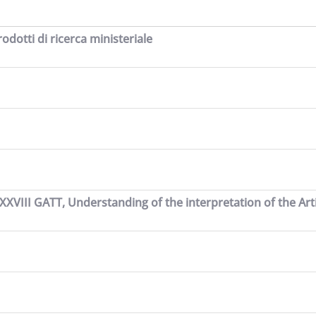
odotti di ricerca ministeriale
 XXVIII GATT, Understanding of the interpretation of the Arti