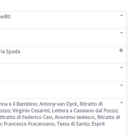
editi
ria Spada
na e il Bambino; Antony van Dyck, Ritratto di
ozzo; Virginio Cesarini, Lettera a Cassiano dal Pozzo;
itratto di Federico Cesi, Anonimo tedesco, Ritratto di
le; Francesco Fracanzano, Testa di Santo; Esprit