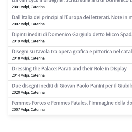
Da van Eyck a Brueghel. Scritti sulle arti di Domenic
2001 Volpi, Caterina
Dall'Italia dei principi all'Europa dei letterati. Note 
2002 Volpi, Caterina
Dipinti inediti di Domenico Gargiulo detto Micco Spad
2019 Volpi, Caterina
Disegni su tavola tra opera grafica e pittorica nel cat
2018 Volpi, Caterina
Dressing the Palace: Parati and their Role in Display
2014 Volpi, Caterina
Due disegni inediti di Giovan Paolo Panini per il Giubi
2020 Volpi, Caterina
Femmes Fortes e Femmes Fatales, l'immagine della do
2007 Volpi, Caterina