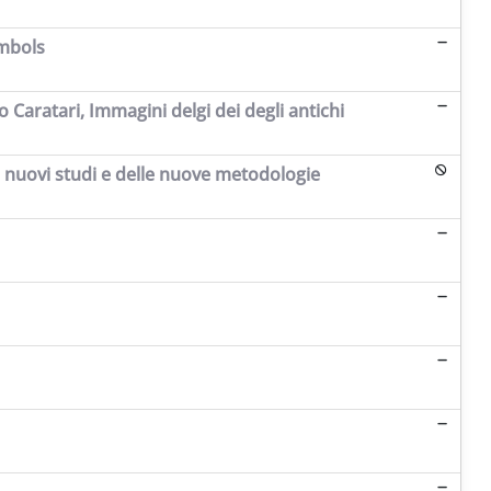
ymbols
Caratari, Immagini delgi dei degli antichi
i nuovi studi e delle nuove metodologie