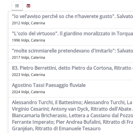
"Io vel’avviso perché so che n’haverete gusto". Salvato
2012 Volpi, Caterina
"L'ozio del virtuoso". Il giardino moralizzato in Torqu
1996 Volpi, Caterina
"molte scimmiarelle pretendevano d'imitarlo": Salvato
2017 Volpi, Caterina
83. Pietro Berrettini, detto Pietro da Cortona, Ritratto
2023 Volpi, Caterina
Agostino Tassi Paesaggio fluviale
2024 Volpi, Caterina
Alessandro Turchi, il Battesimo; Alessandro Turchi, L
Virginio Cesarini; Antony van Dyck, Ritratto dell'Abate
Biancamaria Bricherasio, Lettera a Cassiano dal Pozzo;
Ferrante Imperato; Pier Andrea Bufalini, Ritratto di Fr
Granjéan, Ritratto di Emanuele Tesauro