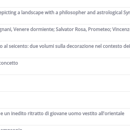
picting a landscape with a philosopher and astrological S
gnani, Venere dormiente; Salvator Rosa, Prometeo; Vincenzo 
o al seicento: due volumi sulla decorazione nel contesto de
 concetto
e un inedito ritratto di giovane uomo vestito all'orientale