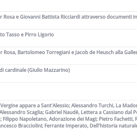
r Rosa e Giovanni Battista Ricciardi attraverso documenti in
ato Tasso e Pirro Ligorio
r Rosa, Bartolomeo Torregiani e Jacob de Heusch alla Galle
 di cardinale (Giulio Mazzarino)
a Vergine appare a Sant'Alessio; Alessandro Turchi, La Madon
 Alessandro Scaglia; Gabriel Naudè, Lettera a Cassiano dal P
 Filippo Napoletano, Adorazione dei Magi; Pietro Fachetti, R
ancesco Bracciolini; Ferrante Imperato, Dell'historia natura