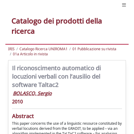
Catalogo dei prodotti della
ricerca
IRIS
Catalogo Ricerca UNIROMA1
01 Pubblicazione su rivista
01a Articolo in rivista
Il riconoscimento automatico di
locuzioni verbali con l’ausilio del
software Taltac2
BOLASCO, Sergio
2010
Abstract
This paper concerns the use of a linguistic resource constituted by
verbal locutions derived from the GRADIT, to be applied – via an
algorithm implemented in the TaLTaC2 software – for analysing