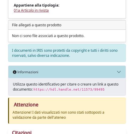
Appartiene alla tipologia:
01a Articolo in rivista
File allegati a questo prodotto
Non ci sono file associati a questo prodotto.
I documenti in IRIS sono protetti da copyright e tutti i diritti sono
riservati, salvo diversa indicazione.
Informazioni
Utilizza questo identificativo per citare o creare un link a questo
documento:
https://hdl.handle.net/11573/99495
Attenzione
Attenzione! I dati visualizzati non sono stati sottoposti a
validazione da parte dell'ateneo
Citazioni