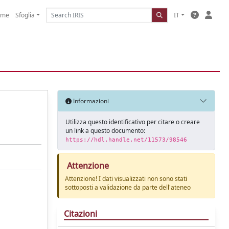
ome
Sfoglia
IT
Informazioni
Utilizza questo identificativo per citare o creare
un link a questo documento:
https://hdl.handle.net/11573/98546
Attenzione
Attenzione! I dati visualizzati non sono stati
sottoposti a validazione da parte dell'ateneo
Citazioni