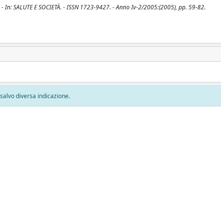
. - In: SALUTE E SOCIETÀ. - ISSN 1723-9427. - Anno Iv-2/2005:(2005), pp. 59-82.
, salvo diversa indicazione.