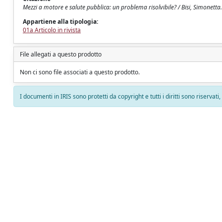
Mezzi a motore e salute pubblica: un problema risolvibile? / Bisi, Simonetta
Appartiene alla tipologia:
01a Articolo in rivista
File allegati a questo prodotto
Non ci sono file associati a questo prodotto.
I documenti in IRIS sono protetti da copyright e tutti i diritti sono riservati