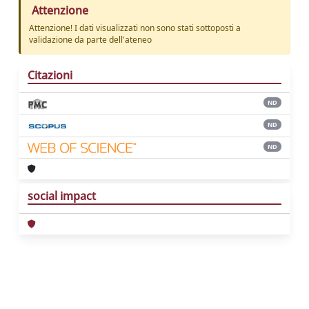
Attenzione
Attenzione! I dati visualizzati non sono stati sottoposti a
validazione da parte dell'ateneo
Citazioni
ND
ND
ND
social impact
Powered by
IRIS
-
about IRIS
-
Utilizzo dei
cookie
Copyright © 2026