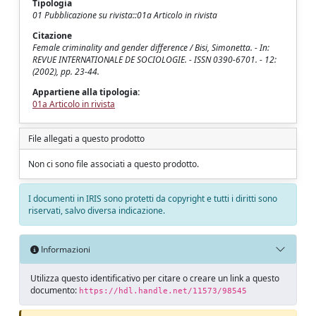
Tipologia
01 Pubblicazione su rivista::01a Articolo in rivista
Citazione
Female criminality and gender difference / Bisi, Simonetta. - In:
REVUE INTERNATIONALE DE SOCIOLOGIE. - ISSN 0390-6701. - 12:
(2002), pp. 23-44.
Appartiene alla tipologia:
01a Articolo in rivista
File allegati a questo prodotto
Non ci sono file associati a questo prodotto.
I documenti in IRIS sono protetti da copyright e tutti i diritti sono
riservati, salvo diversa indicazione.
Informazioni
Utilizza questo identificativo per citare o creare un link a questo
documento:
https://hdl.handle.net/11573/98545