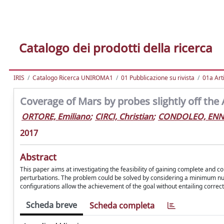
Catalogo dei prodotti della ricerca
IRIS
Catalogo Ricerca UNIROMA1
01 Pubblicazione su rivista
01a Arti
Coverage of Mars by probes slightly off the
ORTORE, Emiliano
;
CIRCI, Christian
;
CONDOLEO, ENN
2017
Abstract
This paper aims at investigating the feasibility of gaining complete and c
perturbations. The problem could be solved by considering a minimum num
configurations allow the achievement of the goal without entailing correc
Scheda breve
Scheda completa