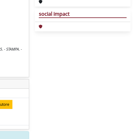
social impact
5. - STAMPA. -
autore