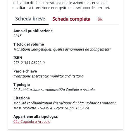
al dibattito di idee generato da quelle azioni che cercano di
conciliare la transizione energetica e lo sviluppo dei territori.
Scheda breve
Scheda completa
Anno di pubblicazione
2015
Titolo del volume
Transitions Energétiques: quelles dynamiques de changement?
ISBN
978-2-343-06992-0
Parole chiave
transizione energetica; mobilità; architettura
Tipologia
02 Pubblicazione su volume::02a Capitolo o Articolo
Citazione
Mobilité et réhabilitation énergétique du bâti : scénarios mutant /
Trasi, Nicoletta. - STAMPA. - 2(2015), pp. 165-174.
Appartiene alla tipologia:
02a Capitolo o Articolo