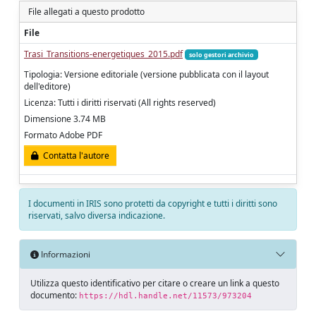
File allegati a questo prodotto
File
Trasi_Transitions-energetiques_2015.pdf
solo gestori archivio
Tipologia: Versione editoriale (versione pubblicata con il layout
dell'editore)
Licenza: Tutti i diritti riservati (All rights reserved)
Dimensione 3.74 MB
Formato Adobe PDF
Contatta l'autore
I documenti in IRIS sono protetti da copyright e tutti i diritti sono
riservati, salvo diversa indicazione.
Informazioni
Utilizza questo identificativo per citare o creare un link a questo
documento:
https://hdl.handle.net/11573/973204