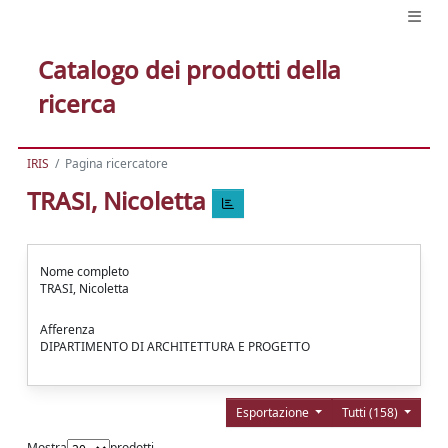
Catalogo dei prodotti della
ricerca
IRIS
Pagina ricercatore
TRASI, Nicoletta
Nome completo
TRASI, Nicoletta
Afferenza
DIPARTIMENTO DI ARCHITETTURA E PROGETTO
Esportazione
Tutti (158)
Mostra
prodotti