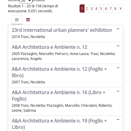
Risultati 1 - 20 di 158 (tempo di
1
2
3
4
5
6
7
8
esecuzione: 0.051 secondi).
23rd International urban planners' exhibition
2014 Trasi, Nicoletta
A&A Architettura e Ambiente n. 12
2005 Pazzaglini, Marcello; Petrucci, Anna Laura; Trasi, Nicoletta;
Lacerenza, Angelo
A&A Architettura e Ambiente n. 12 (Foglio +
libro)
2007 Trasi, Nicoletta
A&A Architettura e Ambiente n. 16 (Libro +
Foglio)
2008 Trasi, Nicoletta; Pazzaglini, Marcello; Cherubini, Roberto;
Leone, Sabrina
A&A Architettura e Ambiente n. 19 (Foglio +
Libro)