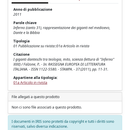
Anno di pubblicazione
2011
Parole chiave
Inferno (canto 31), rappresentazione dei giganti nel medioevo,
Dante e la Bibbia
Tipologia
01 Pubblicazione su rivista::01a Articolo in rivista
Citazione
I giganti danteschi tra teologia, mito, scienza (lettura di "Inferno"
XXXI) / Falzone, P.. - In: RASSEGNA EUROPEA DI LETTERATURA
ITALIANA. - ISSN 1122-5580. - STAMPA. - 37:(2011), pp. 11-31.
Appartiene alla tipologia:
01a Articolo in rivista
File allegati a questo prodotto
Non ci sono file associati a questo prodotto.
I documenti in IRIS sono protetti da copyright e tutti i diritti sono
riservati, salvo diversa indicazione.