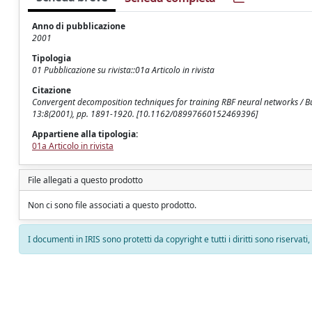
Anno di pubblicazione
2001
Tipologia
01 Pubblicazione su rivista::01a Articolo in rivista
Citazione
Convergent decomposition techniques for training RBF neural networks / Buz
13:8(2001), pp. 1891-1920. [10.1162/08997660152469396]
Appartiene alla tipologia:
01a Articolo in rivista
File allegati a questo prodotto
Non ci sono file associati a questo prodotto.
I documenti in IRIS sono protetti da copyright e tutti i diritti sono riservati