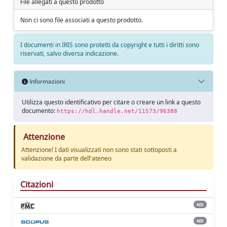
File allegati a questo prodotto
Non ci sono file associati a questo prodotto.
I documenti in IRIS sono protetti da copyright e tutti i diritti sono
riservati, salvo diversa indicazione.
Informazioni
Utilizza questo identificativo per citare o creare un link a questo
documento:
https://hdl.handle.net/11573/96388
Attenzione
Attenzione! I dati visualizzati non sono stati sottoposti a
validazione da parte dell'ateneo
Citazioni
ND
ND