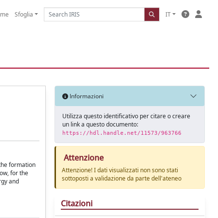
ome
Sfoglia
IT
Informazioni
Utilizza questo identificativo per citare o creare
un link a questo documento:
https://hdl.handle.net/11573/963766
Attenzione
 the formation
Attenzione! I dati visualizzati non sono stati
ow, for the
sottoposti a validazione da parte dell'ateneo
ergy and
Citazioni