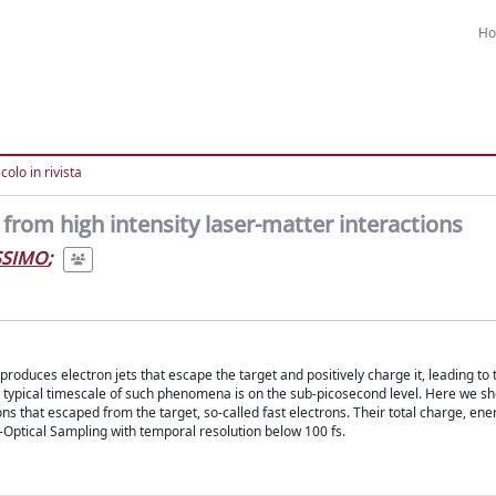
H
colo in rivista
from high intensity laser-matter interactions
SSIMO
;
s produces electron jets that escape the target and positively charge it, leading to
The typical timescale of such phenomena is on the sub-picosecond level. Here we sh
ns that escaped from the target, so-called fast electrons. Their total charge, en
-Optical Sampling with temporal resolution below 100 fs.