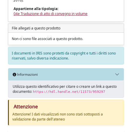
2010).
Appartiene alla tipologia:
04e Traduzione di atto di convegno in volume
File allegati a questo prodotto
Non ci sono file associati a questo prodotto.
I documenti in IRIS sono protetti da copyright e tutti i diritti sono
riservati, salvo diversa indicazione.
Informazioni
Utilizza questo identificativo per citare o creare un link a questo
documento:
https://hdl.handle.net/11573/959297
Attenzione
Attenzione! I dati visualizzati non sono stati sottoposti a
validazione da parte dell'ateneo