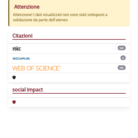
Attenzione
Attenzione! I dati visualizzati non sono stati sottoposti a
validazione da parte dell'ateneo
Citazioni
ND
0
ND
social impact
Powered by
IRIS
-
about IRIS
-
Utilizzo dei
cookie
Copyright © 2026