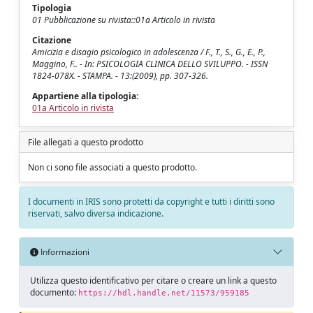
Tipologia
01 Pubblicazione su rivista::01a Articolo in rivista
Citazione
Amicizia e disagio psicologico in adolescenza / F., T., S., G., E., P.,
Maggino, F.. - In: PSICOLOGIA CLINICA DELLO SVILUPPO. - ISSN
1824-078X. - STAMPA. - 13:(2009), pp. 307-326.
Appartiene alla tipologia:
01a Articolo in rivista
File allegati a questo prodotto
Non ci sono file associati a questo prodotto.
I documenti in IRIS sono protetti da copyright e tutti i diritti sono
riservati, salvo diversa indicazione.
Informazioni
Utilizza questo identificativo per citare o creare un link a questo
documento:
https://hdl.handle.net/11573/959185