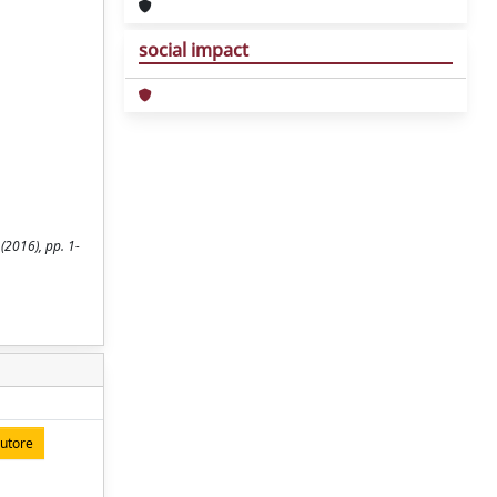
social impact
(2016), pp. 1-
autore