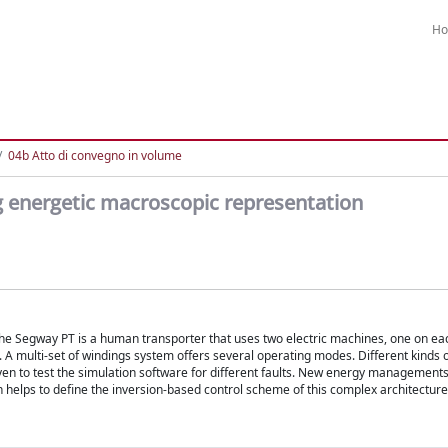
H
04b Atto di convegno in volume
 energetic macroscopic representation
The Segway PT is a human transporter that uses two electric machines, one on ea
 A multi-set of windings system offers several operating modes. Different kinds o
iven to test the simulation software for different faults. New energy management
helps to define the inversion-based control scheme of this complex architecture