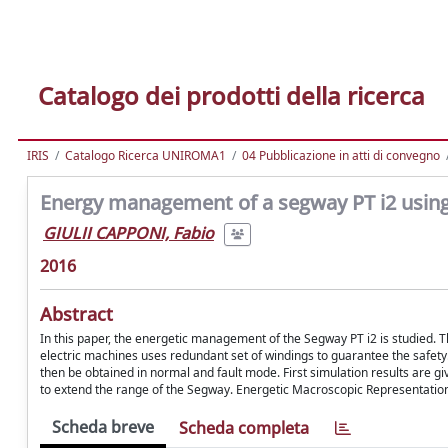
Catalogo dei prodotti della ricerca
IRIS
Catalogo Ricerca UNIROMA1
04 Pubblicazione in atti di convegno
Energy management of a segway PT i2 using
GIULII CAPPONI, Fabio
2016
Abstract
In this paper, the energetic management of the Segway PT i2 is studied. 
electric machines uses redundant set of windings to guarantee the safety.
then be obtained in normal and fault mode. First simulation results are g
to extend the range of the Segway. Energetic Macroscopic Representation 
Scheda breve
Scheda completa