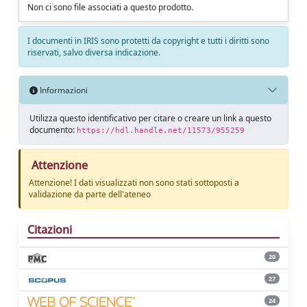
Non ci sono file associati a questo prodotto.
I documenti in IRIS sono protetti da copyright e tutti i diritti sono
riservati, salvo diversa indicazione.
Informazioni
Utilizza questo identificativo per citare o creare un link a questo
documento:
https://hdl.handle.net/11573/955259
Attenzione
Attenzione! I dati visualizzati non sono stati sottoposti a
validazione da parte dell'ateneo
Citazioni
20
27
24