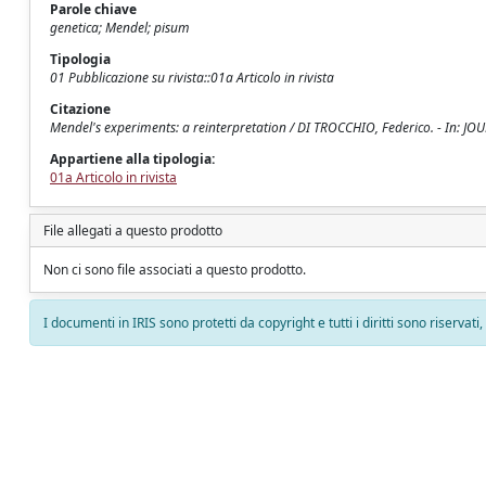
Parole chiave
genetica; Mendel; pisum
Tipologia
01 Pubblicazione su rivista::01a Articolo in rivista
Citazione
Mendel's experiments: a reinterpretation / DI TROCCHIO, Federico. - In: J
Appartiene alla tipologia:
01a Articolo in rivista
File allegati a questo prodotto
Non ci sono file associati a questo prodotto.
I documenti in IRIS sono protetti da copyright e tutti i diritti sono riservati