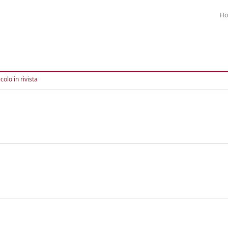
H
colo in rivista