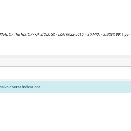
OURNAL OF THE HISTORY OF BIOLOGY. - ISSN 0022-5010. - STAMPA. - 3:XXIV(1991), pp.
, salvo diversa indicazione.