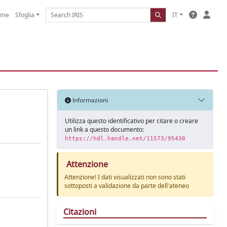
ome
Sfoglia
IT
Informazioni
Utilizza questo identificativo per citare o creare
un link a questo documento:
https://hdl.handle.net/11573/95430
Attenzione
Attenzione! I dati visualizzati non sono stati
sottoposti a validazione da parte dell'ateneo
Citazioni