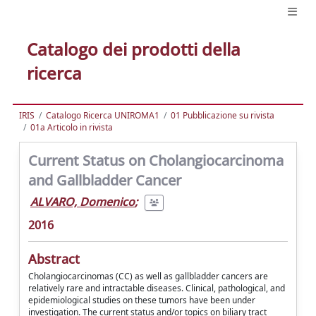
Catalogo dei prodotti della
ricerca
IRIS
Catalogo Ricerca UNIROMA1
01 Pubblicazione su rivista
01a Articolo in rivista
Current Status on Cholangiocarcinoma
and Gallbladder Cancer
ALVARO, Domenico
;
2016
Abstract
Cholangiocarcinomas (CC) as well as gallbladder cancers are
relatively rare and intractable diseases. Clinical, pathological, and
epidemiological studies on these tumors have been under
investigation. The current status and/or topics on biliary tract