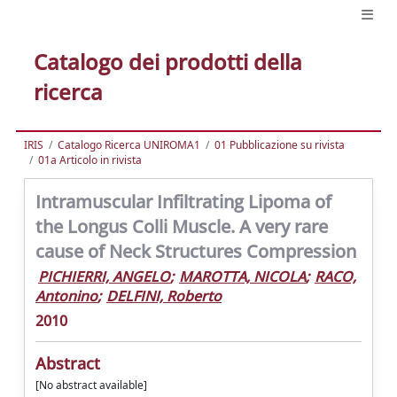
Catalogo dei prodotti della
ricerca
IRIS
Catalogo Ricerca UNIROMA1
01 Pubblicazione su rivista
01a Articolo in rivista
Intramuscular Infiltrating Lipoma of
the Longus Colli Muscle. A very rare
cause of Neck Structures Compression
PICHIERRI, ANGELO
;
MAROTTA, NICOLA
;
RACO,
Antonino
;
DELFINI, Roberto
2010
Abstract
[No abstract available]