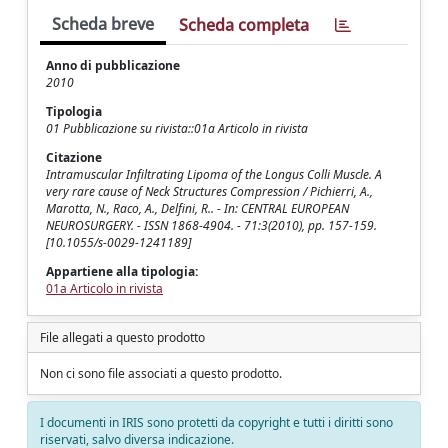
Scheda breve
Scheda completa
Anno di pubblicazione
2010
Tipologia
01 Pubblicazione su rivista::01a Articolo in rivista
Citazione
Intramuscular Infiltrating Lipoma of the Longus Colli Muscle. A
very rare cause of Neck Structures Compression / Pichierri, A.,
Marotta, N., Raco, A., Delfini, R.. - In: CENTRAL EUROPEAN
NEUROSURGERY. - ISSN 1868-4904. - 71:3(2010), pp. 157-159.
[10.1055/s-0029-1241189]
Appartiene alla tipologia:
01a Articolo in rivista
File allegati a questo prodotto
Non ci sono file associati a questo prodotto.
I documenti in IRIS sono protetti da copyright e tutti i diritti sono
riservati, salvo diversa indicazione.