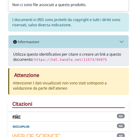
Non ci sono file associati a questo prodotto.
I documenti in IRIS sono protetti da copyright e tutti i diritti sono
riservati, salvo diversa indicazione.
Informazioni
Utilizza questo identificativo per citare o creare un link a questo
documento:
https://hdl.handle.net/11573/94975
Attenzione
Attenzione! I dati visualizzati non sono stati sottoposti a
validazione da parte dell'ateneo
Citazioni
ND
ND
ND