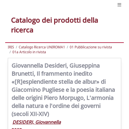
Catalogo dei prodotti della
ricerca
IRIS
Catalogo Ricerca UNIROMA1
01 Pubblicazione su rivista
01a Articolo in rivista
Giovannella Desideri, Giuseppina
Brunetti, Il frammento inedito
«[R]esplendiente stella de albur» di
Giacomino Pugliese e la poesia italiana
delle origini Piero Morpugo, L'armonia
della natura e l'ordine dei governi
(secoli XII-XIV)
DESIDERI, Giovannella