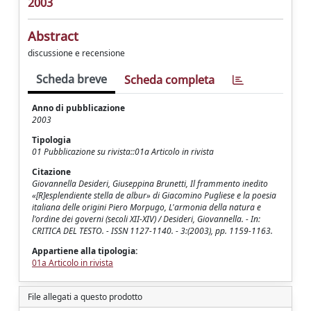
2003
Abstract
discussione e recensione
Scheda breve
Scheda completa
Anno di pubblicazione
2003
Tipologia
01 Pubblicazione su rivista::01a Articolo in rivista
Citazione
Giovannella Desideri, Giuseppina Brunetti, Il frammento inedito
«[R]esplendiente stella de albur» di Giacomino Pugliese e la poesia
italiana delle origini Piero Morpugo, L'armonia della natura e
l'ordine dei governi (secoli XII-XIV) / Desideri, Giovannella. - In:
CRITICA DEL TESTO. - ISSN 1127-1140. - 3:(2003), pp. 1159-1163.
Appartiene alla tipologia:
01a Articolo in rivista
File allegati a questo prodotto