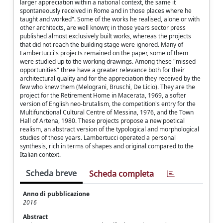
larger appreciation within a national context, the same it
spontaneously received in Rome and in those places where he
taught and worked". Some of the works he realised, alone or with
other architects, are well known; in those years sector press
published almost exclusively built works, whereas the projects
that did not reach the building stage were ignored. Many of
Lambertucci's projects remained on the paper, some of them
were studied up to the working drawings. Among these "missed
opportunities" three have a greater relevance both for their
architectural quality and for the appreciation they received by the
few who knew them (Melograni, Bruschi, De Licio). They are the
project for the Retirement Home in Macerata, 1969, a softer
version of English neo-brutalism, the competition's entry for the
Multifunctional Cultural Centre of Messina, 1976, and the Town
Hall of Artena, 1980. These projects propose a new poetical
realism, an abstract version of the typological and morphological
studies of those years. Lambertucci operated a personal
synthesis, rich in terms of shapes and original compared to the
Italian context.
Scheda breve
Scheda completa
Anno di pubblicazione
2016
Abstract