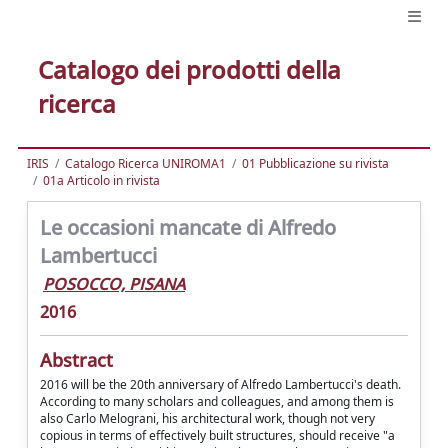
Catalogo dei prodotti della
ricerca
IRIS
Catalogo Ricerca UNIROMA1
01 Pubblicazione su rivista
01a Articolo in rivista
Le occasioni mancate di Alfredo
Lambertucci
POSOCCO, PISANA
2016
Abstract
2016 will be the 20th anniversary of Alfredo Lambertucci's death.
According to many scholars and colleagues, and among them is
also Carlo Melograni, his architectural work, though not very
copious in terms of effectively built structures, should receive "a