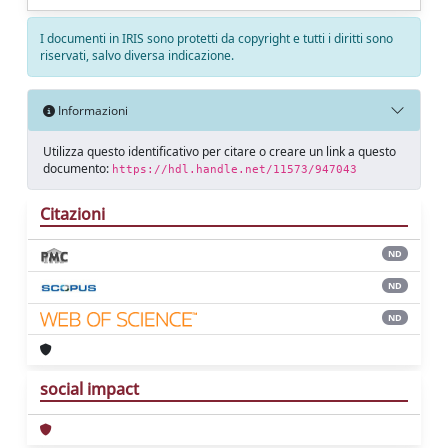
I documenti in IRIS sono protetti da copyright e tutti i diritti sono
riservati, salvo diversa indicazione.
Informazioni
Utilizza questo identificativo per citare o creare un link a questo
documento:
https://hdl.handle.net/11573/947043
Citazioni
ND
ND
ND
social impact