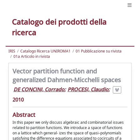
Catalogo dei prodotti della
ricerca
IRIS
Catalogo Ricerca UNIROMA1
01 Pubblicazione su rivista
01a Articolo in rivista
Vector partition function and
generalized Dahmen-Micchelli spaces
DE CONCINI, Corrado
;
PROCESI, Claudio
;
2010
Abstract
In this paper we only discuss algebraic and combinatorial issues
related to partition functions. We introduce a space of functions
on a lattice which general- izes the space of quasi–polynomials
satisfying the difference equations associated to cocircuits of a