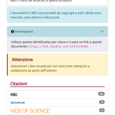
Non ci sono file associati a questo prodotto.
I documenti in IRIS sono protetti da copyright e tutti i diritti sono
riservati, salvo diversa indicazione.
Informazioni
Utilizza questo identificativo per citare o creare un link a questo
documento:
https://hdl.handle.net/11573/9466
Attenzione
Attenzione! I dati visualizzati non sono stati sottoposti a
validazione da parte dell'ateneo
Citazioni
ND
14
13