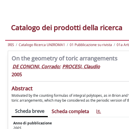
Catalogo dei prodotti della ricerca
IRIS
Catalogo Ricerca UNIROMA1
01 Pubblicazione su rivista
01a Arti
On the geometry of toric arrangements
DE CONCINI, Corrado
;
PROCESI, Claudio
2005
Abstract
Motivated by the counting formulas of integral polytopes, as in Brion and 
toric arrangements, which may be considered as the periodic version of 
Scheda breve
Scheda completa
Anno di pubblicazione
2005