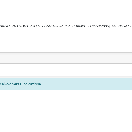
n: TRANSFORMATION GROUPS. - ISSN 1083-4362. - STAMPA. - 10:3-4(2005), pp. 387-422.
, salvo diversa indicazione.