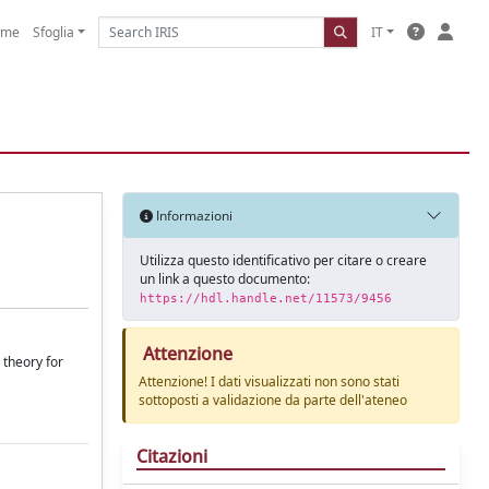
ome
Sfoglia
IT
Informazioni
Utilizza questo identificativo per citare o creare
un link a questo documento:
https://hdl.handle.net/11573/9456
Attenzione
 theory for
Attenzione! I dati visualizzati non sono stati
sottoposti a validazione da parte dell'ateneo
Citazioni