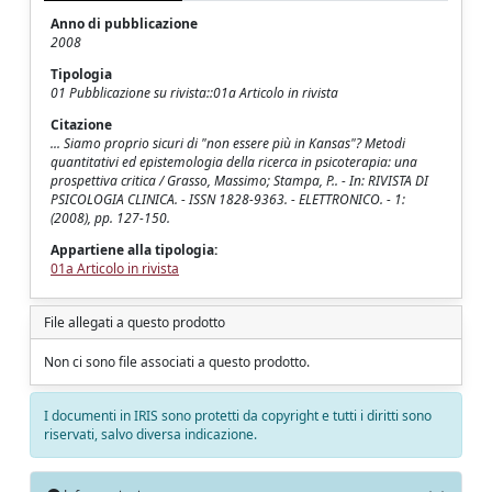
Anno di pubblicazione
2008
Tipologia
01 Pubblicazione su rivista::01a Articolo in rivista
Citazione
... Siamo proprio sicuri di "non essere più in Kansas"? Metodi
quantitativi ed epistemologia della ricerca in psicoterapia: una
prospettiva critica / Grasso, Massimo; Stampa, P.. - In: RIVISTA DI
PSICOLOGIA CLINICA. - ISSN 1828-9363. - ELETTRONICO. - 1:
(2008), pp. 127-150.
Appartiene alla tipologia:
01a Articolo in rivista
File allegati a questo prodotto
Non ci sono file associati a questo prodotto.
I documenti in IRIS sono protetti da copyright e tutti i diritti sono
riservati, salvo diversa indicazione.