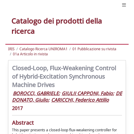
Catalogo dei prodotti della
ricerca
IRIS
Catalogo Ricerca UNIROMA1
01 Pubblicazione su rivista
01a Articolo in rivista
Closed-Loop, Flux-Weakening Control
of Hybrid-Excitation Synchronous
Machine Drives
BOROCCI, GABRIELE
;
GIULII CAPPONI, Fabio
;
DE
DONATO, Giulio
;
CARICCHI, Federico Attilio
2017
Abstract
This paper presents a closed-loop flux-weakening controller for