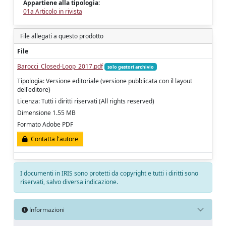
Appartiene alla tipologia:
01a Articolo in rivista
File allegati a questo prodotto
File
Barocci_Closed-Loop_2017.pdf
solo gestori archivio
Tipologia: Versione editoriale (versione pubblicata con il layout
dell'editore)
Licenza: Tutti i diritti riservati (All rights reserved)
Dimensione 1.55 MB
Formato Adobe PDF
Contatta l'autore
I documenti in IRIS sono protetti da copyright e tutti i diritti sono
riservati, salvo diversa indicazione.
Informazioni