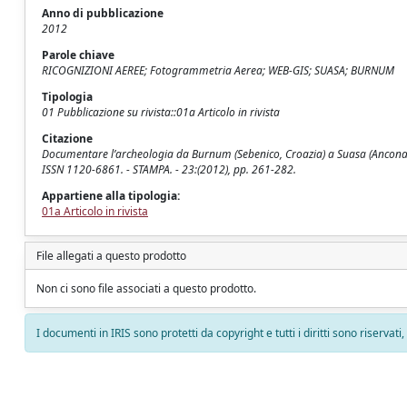
Anno di pubblicazione
2012
Parole chiave
RICOGNIZIONI AEREE; Fotogrammetria Aerea; WEB-GIS; SUASA; BURNUM
Tipologia
01 Pubblicazione su rivista::01a Articolo in rivista
Citazione
Documentare l’archeologia da Burnum (Sebenico, Croazia) a Suasa (Ancona): u
ISSN 1120-6861. - STAMPA. - 23:(2012), pp. 261-282.
Appartiene alla tipologia:
01a Articolo in rivista
File allegati a questo prodotto
Non ci sono file associati a questo prodotto.
I documenti in IRIS sono protetti da copyright e tutti i diritti sono riservati