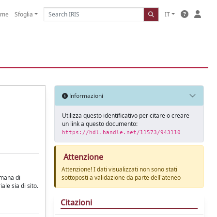
ome
Sfoglia
IT
Informazioni
Utilizza questo identificativo per citare o creare
un link a questo documento:
https://hdl.handle.net/11573/943110
Attenzione
Attenzione! I dati visualizzati non sono stati
omana di
sottoposti a validazione da parte dell'ateneo
le sia di sito.
Citazioni