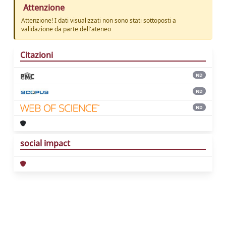
Attenzione
Attenzione! I dati visualizzati non sono stati sottoposti a
validazione da parte dell'ateneo
Citazioni
ND
ND
ND
social impact
Powered by
IRIS
-
about IRIS
-
Utilizzo dei
cookie
Copyright © 2026