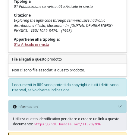
Tipologia
01 Pubblicazione su rivista::01a Articolo in rivista
Citazione
Exploring the light-cone through semi-inclusive hadronic
distributions / Testa, Massimo. - In: JOURNAL OF HIGH ENERGY
PHYSICS. - ISSN 1029-8479. - (1998).
Appartiene alla tipologia:
01a Articolo in rivista
File allegati a questo prodotto
Non ci sono file associati a questo prodotto.
I documenti in IRIS sono protetti da copyright e tutti i diritti sono
riservati, salvo diversa indicazione.
Informazioni
Utilizza questo identificativo per citare o creare un link a questo
documento:
https://hdl.handle.net/11573/936