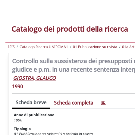
Catalogo dei prodotti della ricerca
IRIS
Catalogo Ricerca UNIROMA1
01 Pubblicazione su rivista
01a Arti
Controllo sulla sussistenza dei presupposti d
giudice e p.m. in una recente sentenza interp
GIOSTRA, GLAUCO
1990
Scheda breve
Scheda completa
Anno di pubblicazione
1990
Tipologia
01 Pubblicazione su rivista::01a Articolo in rivista