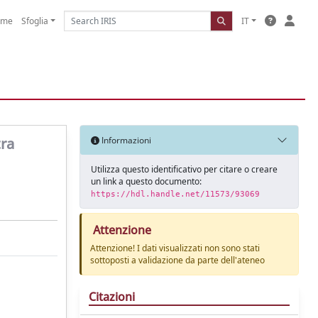
ome
Sfoglia
IT
tra
Informazioni
Utilizza questo identificativo per citare o creare
un link a questo documento:
https://hdl.handle.net/11573/93069
Attenzione
Attenzione! I dati visualizzati non sono stati
sottoposti a validazione da parte dell'ateneo
Citazioni