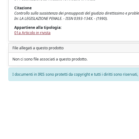
Citazione
Controllo sulla sussistenza dei presupposti del giudizio direttissimo e proble
In: LA LEGISLAZIONE PENALE. - ISSN 0393-134X. - (1990).
Appartiene alla tipologia:
01a Articolo in rivista
File allegati a questo prodotto
Non ci sono file associati a questo prodotto.
I documenti in IRIS sono protetti da copyright e tutti i diritti sono riservati