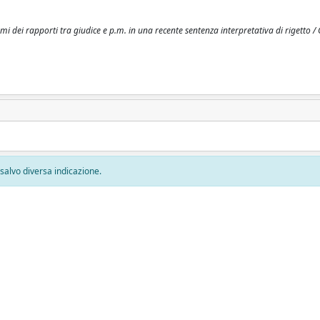
mi dei rapporti tra giudice e p.m. in una recente sentenza interpretativa di rigetto / G
, salvo diversa indicazione.