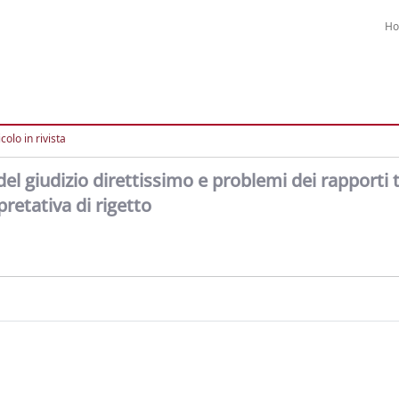
H
colo in rivista
el giudizio direttissimo e problemi dei rapporti 
retativa di rigetto