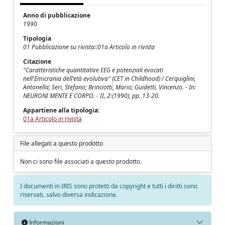
Anno di pubblicazione
1990
Tipologia
01 Pubblicazione su rivista::01a Articolo in rivista
Citazione
"Caratteristiche quantitative EEG e potenziali evocati
nell'Emicrania dell'età evolutiva" (CET in Childhood) / Cerquiglini,
Antonella; Seri, Stefano; Brinciotti, Mario; Guidetti, Vincenzo. - In:
NEURONI MENTE E CORPO. - II, 2:(1990), pp. 13-20.
Appartiene alla tipologia:
01a Articolo in rivista
File allegati a questo prodotto
Non ci sono file associati a questo prodotto.
I documenti in IRIS sono protetti da copyright e tutti i diritti sono
riservati, salvo diversa indicazione.
Informazioni