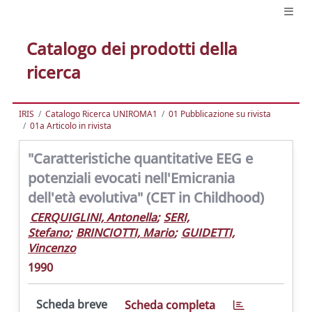
Catalogo dei prodotti della
ricerca
IRIS
Catalogo Ricerca UNIROMA1
01 Pubblicazione su rivista
01a Articolo in rivista
"Caratteristiche quantitative EEG e
potenziali evocati nell'Emicrania
dell'età evolutiva" (CET in Childhood)
CERQUIGLINI, Antonella
;
SERI,
Stefano
;
BRINCIOTTI, Mario
;
GUIDETTI,
Vincenzo
1990
Scheda breve
Scheda completa