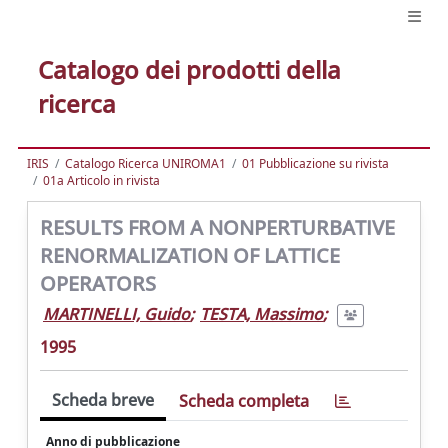
Catalogo dei prodotti della
ricerca
IRIS
Catalogo Ricerca UNIROMA1
01 Pubblicazione su rivista
01a Articolo in rivista
RESULTS FROM A NONPERTURBATIVE
RENORMALIZATION OF LATTICE
OPERATORS
MARTINELLI, Guido
;
TESTA, Massimo
;
1995
Scheda breve
Scheda completa
Anno di pubblicazione