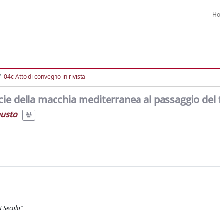
H
04c Atto di convegno in rivista
ecie della macchia mediterranea al passaggio del
usto
I Secolo"