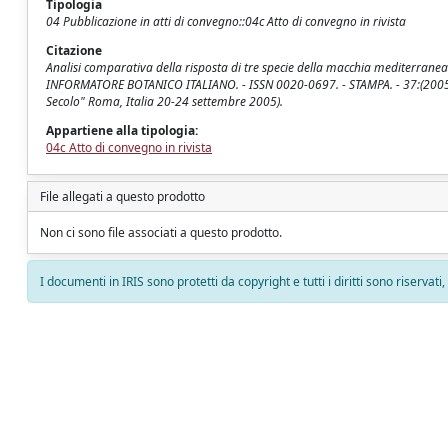
Tipologia
04 Pubblicazione in atti di convegno::04c Atto di convegno in rivista
Citazione
Analisi comparativa della risposta di tre specie della macchia mediterranea 
INFORMATORE BOTANICO ITALIANO. - ISSN 0020-0697. - STAMPA. - 37:(2005), p
Secolo" Roma, Italia 20-24 settembre 2005).
Appartiene alla tipologia:
04c Atto di convegno in rivista
File allegati a questo prodotto
Non ci sono file associati a questo prodotto.
I documenti in IRIS sono protetti da copyright e tutti i diritti sono riservati