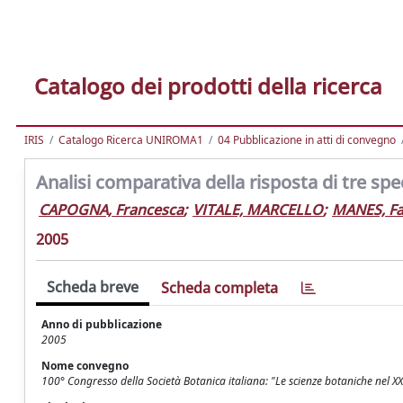
Catalogo dei prodotti della ricerca
IRIS
Catalogo Ricerca UNIROMA1
04 Pubblicazione in atti di convegno
Analisi comparativa della risposta di tre sp
CAPOGNA, Francesca
;
VITALE, MARCELLO
;
MANES, Fa
2005
Scheda breve
Scheda completa
Anno di pubblicazione
2005
Nome convegno
100° Congresso della Società Botanica italiana: "Le scienze botaniche nel XX