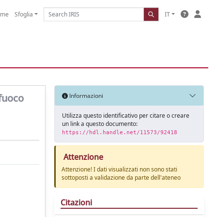
ome
Sfoglia
IT
 fuoco
Informazioni
Utilizza questo identificativo per citare o creare
un link a questo documento:
https://hdl.handle.net/11573/92418
Attenzione
Attenzione! I dati visualizzati non sono stati
sottoposti a validazione da parte dell'ateneo
Citazioni