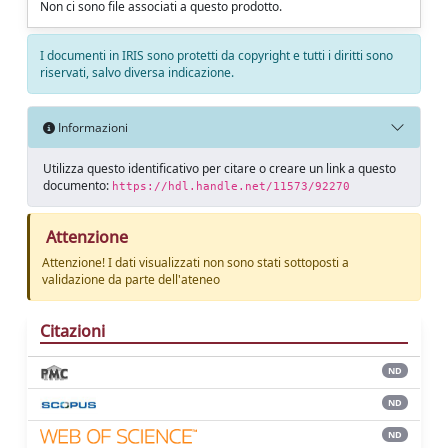
Non ci sono file associati a questo prodotto.
I documenti in IRIS sono protetti da copyright e tutti i diritti sono
riservati, salvo diversa indicazione.
Informazioni
Utilizza questo identificativo per citare o creare un link a questo
documento:
https://hdl.handle.net/11573/92270
Attenzione
Attenzione! I dati visualizzati non sono stati sottoposti a
validazione da parte dell'ateneo
Citazioni
ND
ND
ND