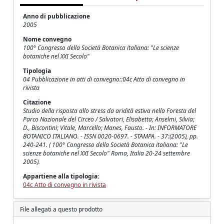
Anno di pubblicazione
2005
Nome convegno
100° Congresso della Società Botanica italiana: "Le scienze
botaniche nel XXI Secolo"
Tipologia
04 Pubblicazione in atti di convegno::04c Atto di convegno in
rivista
Citazione
Studio della risposta allo stress da aridità estiva nella Foresta del
Parco Nazionale del Circeo / Salvatori, Elisabetta; Anselmi, Silvia;
D., Biscontini; Vitale, Marcello; Manes, Fausto. - In: INFORMATORE
BOTANICO ITALIANO. - ISSN 0020-0697. - STAMPA. - 37:(2005), pp.
240-241. ( 100° Congresso della Società Botanica italiana: "Le
scienze botaniche nel XXI Secolo" Roma, Italia 20-24 settembre
2005).
Appartiene alla tipologia:
04c Atto di convegno in rivista
File allegati a questo prodotto