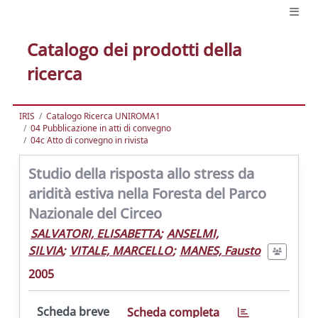
Catalogo dei prodotti della
ricerca
IRIS
Catalogo Ricerca UNIROMA1
04 Pubblicazione in atti di convegno
04c Atto di convegno in rivista
Studio della risposta allo stress da
aridità estiva nella Foresta del Parco
Nazionale del Circeo
SALVATORI, ELISABETTA
;
ANSELMI,
SILVIA
;
VITALE, MARCELLO
;
MANES, Fausto
2005
Scheda breve
Scheda completa