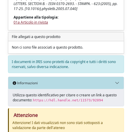
LETTERS. SECTION B. - ISSN 0370-2693. - STAMPA. - 623:(2005), pp.
17-25. [10.1016/j.physletb.2005.07.040]
Appartiene alla tipologia:
01a Articolo in rivista
File allegati a questo prodotto
Non ci sono file associati a questo prodotto.
I documenti in IRIS sono protetti da copyright e tutti i diritti sono
riservati, salvo diversa indicazione.
Informazioni
Utilizza questo identificativo per citare o creare un link a questo
documento:
https://hdl.handle.net/11573/92094
Attenzione
Attenzione! I dati visualizzati non sono stati sottoposti a
validazione da parte dell'ateneo