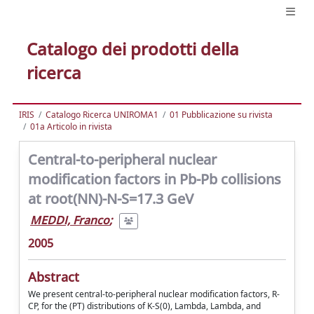
Catalogo dei prodotti della
ricerca
IRIS
Catalogo Ricerca UNIROMA1
01 Pubblicazione su rivista
01a Articolo in rivista
Central-to-peripheral nuclear
modification factors in Pb-Pb collisions
at root(NN)-N-S=17.3 GeV
MEDDI, Franco
;
2005
Abstract
We present central-to-peripheral nuclear modification factors, R-
CP, for the (PT) distributions of K-S(0), Lambda, Lambda, and