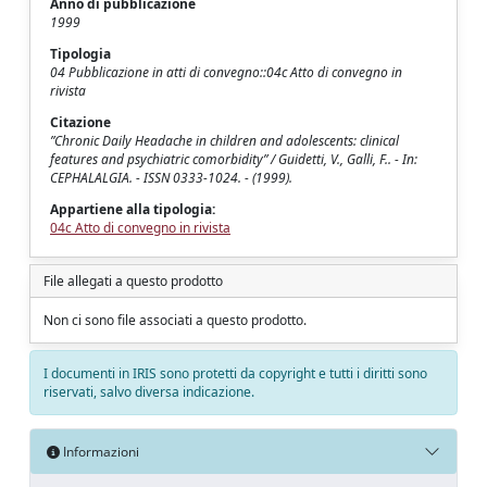
Anno di pubblicazione
1999
Tipologia
04 Pubblicazione in atti di convegno::04c Atto di convegno in
rivista
Citazione
”Chronic Daily Headache in children and adolescents: clinical
features and psychiatric comorbidity” / Guidetti, V., Galli, F.. - In:
CEPHALALGIA. - ISSN 0333-1024. - (1999).
Appartiene alla tipologia:
04c Atto di convegno in rivista
File allegati a questo prodotto
Non ci sono file associati a questo prodotto.
I documenti in IRIS sono protetti da copyright e tutti i diritti sono
riservati, salvo diversa indicazione.
Informazioni