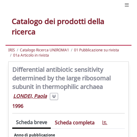
Catalogo dei prodotti della
ricerca
IRIS
Catalogo Ricerca UNIROMA1
01 Pubblicazione su rivista
01a Articolo in rivista
Differential antibiotic sensitivity
determined by the large ribosomal
subunit in thermophilic archaea
LONDEI, Paola
1996
Scheda breve
Scheda completa
Anno di pubblicazione