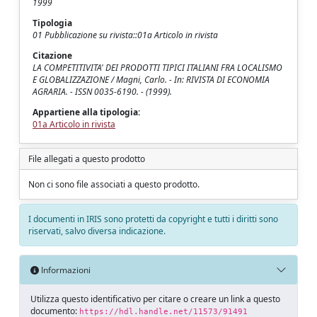
1999
Tipologia
01 Pubblicazione su rivista::01a Articolo in rivista
Citazione
LA COMPETITIVITA' DEI PRODOTTI TIPICI ITALIANI FRA LOCALISMO
E GLOBALIZZAZIONE / Magni, Carlo. - In: RIVISTA DI ECONOMIA
AGRARIA. - ISSN 0035-6190. - (1999).
Appartiene alla tipologia:
01a Articolo in rivista
File allegati a questo prodotto
Non ci sono file associati a questo prodotto.
I documenti in IRIS sono protetti da copyright e tutti i diritti sono
riservati, salvo diversa indicazione.
Informazioni
Utilizza questo identificativo per citare o creare un link a questo
documento:
https://hdl.handle.net/11573/91491