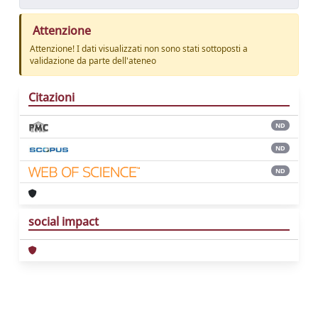
Attenzione
Attenzione! I dati visualizzati non sono stati sottoposti a
validazione da parte dell'ateneo
Citazioni
ND
ND
ND
social impact
Powered by
IRIS
-
about IRIS
-
Utilizzo dei