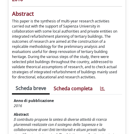
Abstract
This paper is the synthesis of multi-year research activities
carried out with the support of Sapienza University in
collaboration with some local authorities and private entities on
integrated refurbishment planning of tertiary buildings. The
outcomes of research are aimed at the construction of a
replicable methodology for the preliminary analysis and
evaluations useful for deep renovation of tertiary building
heritage. During the various steps of the study, there were
selected pilot buildings throughout the country, addressed to
validate theorical assumptions of research, and to check actual
strategies of integrated refurbishment of buildings mainly used
for directional, educational and research activities.
Scheda breve
Scheda completa
Anno di pubblicazione
2016
Abstract
Il contributo propone la sintesi di diverse attività di ricerca
pluriennali realizzate con il sostegno della Sapienza e la
collaborazione di vari Enti territoriali e alcuni privati sulla