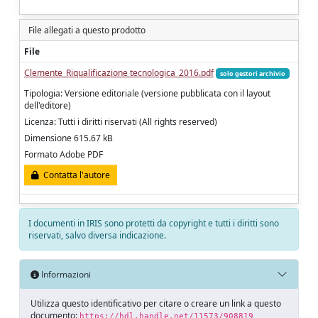
File allegati a questo prodotto
File
Clemente_Riqualificazione tecnologica_2016.pdf
solo gestori archivio
Tipologia: Versione editoriale (versione pubblicata con il layout
dell'editore)
Licenza: Tutti i diritti riservati (All rights reserved)
Dimensione 615.67 kB
Formato Adobe PDF
Contatta l'autore
I documenti in IRIS sono protetti da copyright e tutti i diritti sono
riservati, salvo diversa indicazione.
Informazioni
Utilizza questo identificativo per citare o creare un link a questo
documento:
https://hdl.handle.net/11573/908819