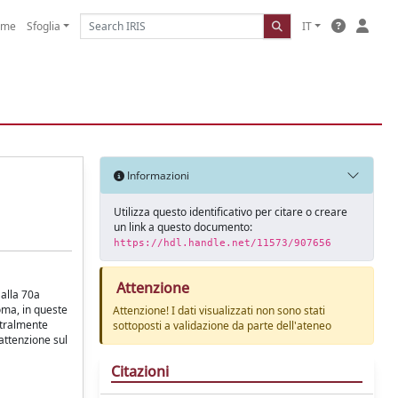
ome
Sfoglia
IT
Informazioni
Utilizza questo identificativo per citare o creare
un link a questo documento:
https://hdl.handle.net/11573/907656
Attenzione
 alla 70a
oma, in queste
Attenzione! I dati visualizzati non sono stati
etralmente
sottoposti a validazione da parte dell'ateneo
'attenzione sul
Citazioni