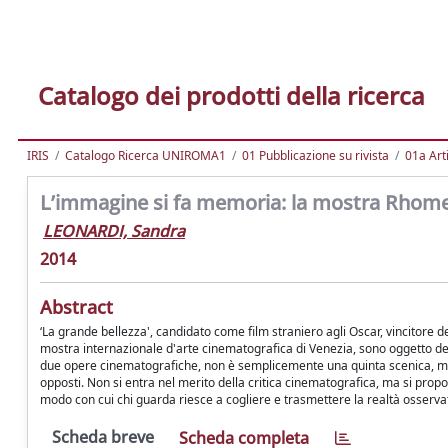
Catalogo dei prodotti della ricerca
IRIS
Catalogo Ricerca UNIROMA1
01 Pubblicazione su rivista
01a Arti
L’immagine si fa memoria: la mostra Rhome
LEONARDI, Sandra
2014
Abstract
‘La grande bellezza', candidato come film straniero agli Oscar, vincitore 
mostra internazionale d'arte cinematografica di Venezia, sono oggetto del
due opere cinematografiche, non è semplicemente una quinta scenica, ma 
opposti. Non si entra nel merito della critica cinematografica, ma si propo
modo con cui chi guarda riesce a cogliere e trasmettere la realtà osserva
Scheda breve
Scheda completa