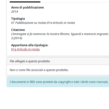
Anno di pubblicazione
2014
Tipologia
01 Pubblicazione su rivista::01a Articolo in rivista
Citazione
L’immagine si fa memoria: la mostra Rhome. Sguardi e memorie migranti / 
2:(2014).
Appartiene alla tipologia:
01a Articolo in rivista
File allegati a questo prodotto
Non ci sono file associati a questo prodotto.
I documenti in IRIS sono protetti da copyright e tutti i diritti sono riservati