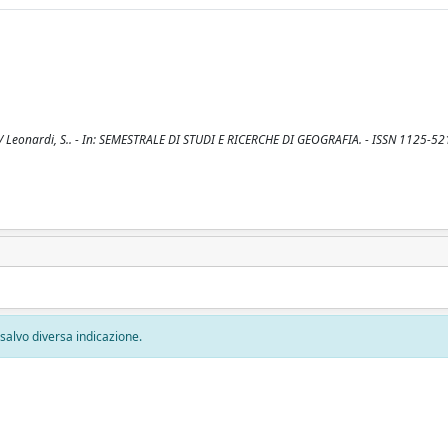
Leonardi, S.. - In: SEMESTRALE DI STUDI E RICERCHE DI GEOGRAFIA. - ISSN 1125-521
, salvo diversa indicazione.