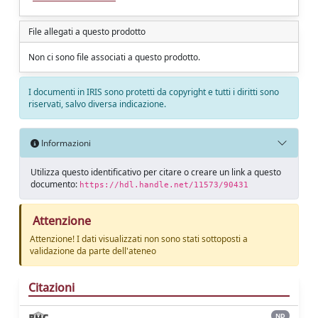
File allegati a questo prodotto
Non ci sono file associati a questo prodotto.
I documenti in IRIS sono protetti da copyright e tutti i diritti sono
riservati, salvo diversa indicazione.
Informazioni
Utilizza questo identificativo per citare o creare un link a questo
documento:
https://hdl.handle.net/11573/90431
Attenzione
Attenzione! I dati visualizzati non sono stati sottoposti a
validazione da parte dell'ateneo
Citazioni
ND