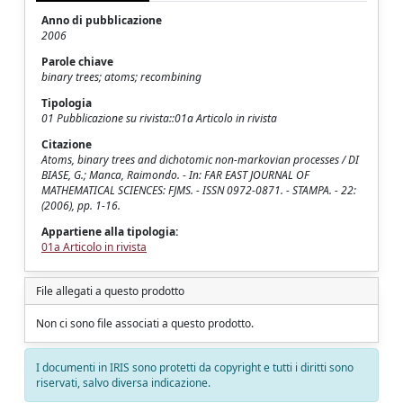
Anno di pubblicazione
2006
Parole chiave
binary trees; atoms; recombining
Tipologia
01 Pubblicazione su rivista::01a Articolo in rivista
Citazione
Atoms, binary trees and dichotomic non-markovian processes / DI
BIASE, G.; Manca, Raimondo. - In: FAR EAST JOURNAL OF
MATHEMATICAL SCIENCES: FJMS. - ISSN 0972-0871. - STAMPA. - 22:
(2006), pp. 1-16.
Appartiene alla tipologia:
01a Articolo in rivista
File allegati a questo prodotto
Non ci sono file associati a questo prodotto.
I documenti in IRIS sono protetti da copyright e tutti i diritti sono
riservati, salvo diversa indicazione.