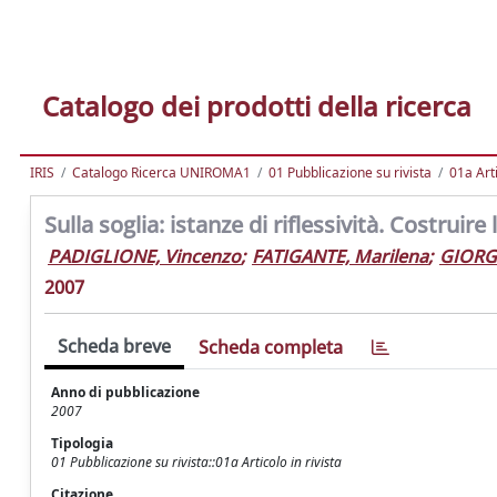
Catalogo dei prodotti della ricerca
IRIS
Catalogo Ricerca UNIROMA1
01 Pubblicazione su rivista
01a Arti
Sulla soglia: istanze di riflessività. Costruire
PADIGLIONE, Vincenzo
;
FATIGANTE, Marilena
;
GIORGI
2007
Scheda breve
Scheda completa
Anno di pubblicazione
2007
Tipologia
01 Pubblicazione su rivista::01a Articolo in rivista
Citazione