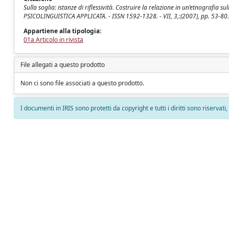
Sulla soglia: istanze di riflessività. Costruire la relazione in un’etnografia s
PSICOLINGUISTICA APPLICATA. - ISSN 1592-1328. - VII, 3,:(2007), pp. 53-80.
Appartiene alla tipologia:
01a Articolo in rivista
File allegati a questo prodotto
Non ci sono file associati a questo prodotto.
I documenti in IRIS sono protetti da copyright e tutti i diritti sono riservati