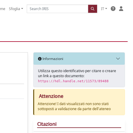
ome
Sfoglia
IT
Informazioni
Utilizza questo identificativo per citare o creare
un link a questo documento:
https://hdl.handle.net/11573/89488
Attenzione
Attenzione! I dati visualizzati non sono stati
sottoposti a validazione da parte dell'ateneo
Citazioni