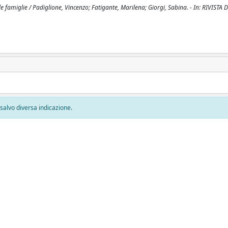
ulle famiglie / Padiglione, Vincenzo; Fatigante, Marilena; Giorgi, Sabina. - In: RIVISTA D
, salvo diversa indicazione.