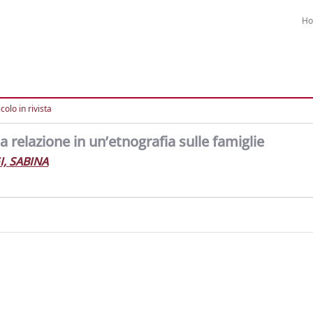
H
colo in rivista
 la relazione in un’etnografia sulle famiglie
, SABINA