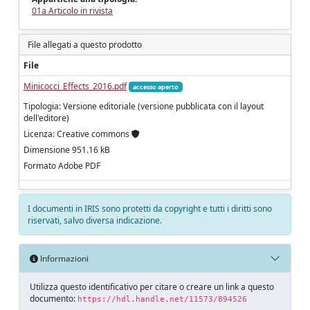
01a Articolo in rivista
File allegati a questo prodotto
File
Minicocci_Effects_2016.pdf
accesso aperto
Tipologia: Versione editoriale (versione pubblicata con il layout
dell'editore)
Licenza: Creative commons
Dimensione 951.16 kB
Formato Adobe PDF
I documenti in IRIS sono protetti da copyright e tutti i diritti sono
riservati, salvo diversa indicazione.
Informazioni
Utilizza questo identificativo per citare o creare un link a questo
documento:
https://hdl.handle.net/11573/894526