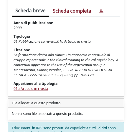
Scheda breve
Scheda completa
Anno di pubblicazione
2009
Tipologia
01 Pubblicazione su rivista::01a Articolo in rivista
Citazione
La formazione clinica alla clinica. Un approccio contestuale al
gruppo esperenziale. / The clinical training to clinical psychology. A
contextual approach to the use of the experiential group /
Montesarchio, Gianni; Venuleo, C.. - In: RIVISTA DI PSICOLOGIA
CLINICA. - ISSN 1828-9363. - 2:(2009), pp. 106-120.
Appartiene alla tipologia:
01a Articolo in rivista
File allegati a questo prodotto
Non ci sono file associati a questo prodotto.
I documenti in IRIS sono protetti da copyright e tutti i diritti sono