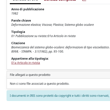
Anno di pubblicazione
1982
Parole chiave
Deformazione elastica; Viscosa; Plastica; Sistema globo oculare
Tipologia
01 Pubblicazione su rivista::01a Articolo in rivista
Citazione
Biomeccanica del sistema globo-oculare: deformazioni di tipo viscoelastico
8998. - STAMPA. - 3:1(1982), pp. 95-100.
Appartiene alla tipologia:
01a Articolo in rivista
File allegati a questo prodotto
Non ci sono file associati a questo prodotto.
I documenti in IRIS sono protetti da copyright e tutti i diritti sono riservati