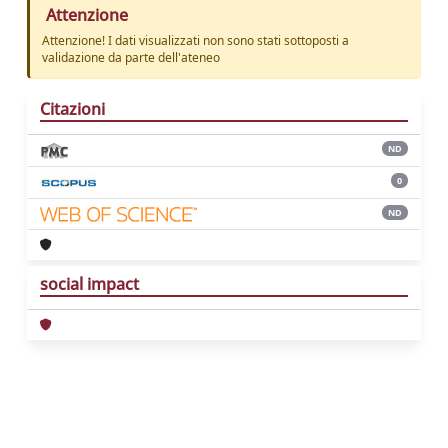
Attenzione
Attenzione! I dati visualizzati non sono stati sottoposti a
validazione da parte dell'ateneo
Citazioni
ND
0
ND
social impact
Powered by
IRIS
-
about IRIS
-
Utilizzo dei
cookie
Copyright © 2026