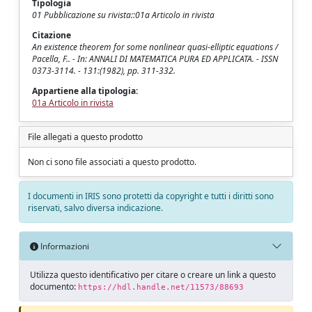
Tipologia
01 Pubblicazione su rivista::01a Articolo in rivista
Citazione
An existence theorem for some nonlinear quasi-elliptic equations /
Pacella, F.. - In: ANNALI DI MATEMATICA PURA ED APPLICATA. - ISSN
0373-3114. - 131:(1982), pp. 311-332.
Appartiene alla tipologia:
01a Articolo in rivista
File allegati a questo prodotto
Non ci sono file associati a questo prodotto.
I documenti in IRIS sono protetti da copyright e tutti i diritti sono
riservati, salvo diversa indicazione.
Informazioni
Utilizza questo identificativo per citare o creare un link a questo
documento:
https://hdl.handle.net/11573/88693