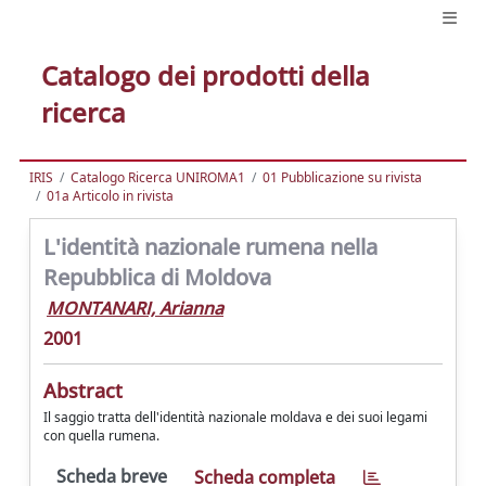
Catalogo dei prodotti della
ricerca
IRIS
Catalogo Ricerca UNIROMA1
01 Pubblicazione su rivista
01a Articolo in rivista
L'identità nazionale rumena nella
Repubblica di Moldova
MONTANARI, Arianna
2001
Abstract
Il saggio tratta dell'identità nazionale moldava e dei suoi legami
con quella rumena.
Scheda breve
Scheda completa