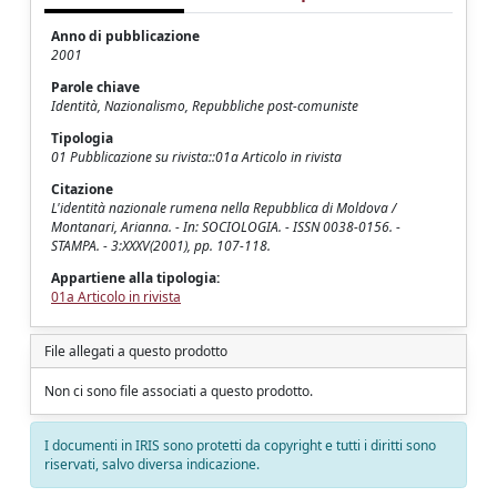
Anno di pubblicazione
2001
Parole chiave
Identità, Nazionalismo, Repubbliche post-comuniste
Tipologia
01 Pubblicazione su rivista::01a Articolo in rivista
Citazione
L'identità nazionale rumena nella Repubblica di Moldova /
Montanari, Arianna. - In: SOCIOLOGIA. - ISSN 0038-0156. -
STAMPA. - 3:XXXV(2001), pp. 107-118.
Appartiene alla tipologia:
01a Articolo in rivista
File allegati a questo prodotto
Non ci sono file associati a questo prodotto.
I documenti in IRIS sono protetti da copyright e tutti i diritti sono
riservati, salvo diversa indicazione.