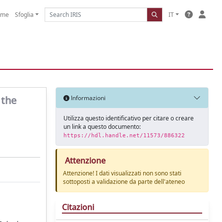
ome
Sfoglia
IT
 the
Informazioni
Utilizza questo identificativo per citare o creare
un link a questo documento:
https://hdl.handle.net/11573/886322
Attenzione
Attenzione! I dati visualizzati non sono stati
sottoposti a validazione da parte dell'ateneo
Citazioni