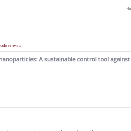
H
colo in rivista
 nanoparticles: A sustainable control tool against