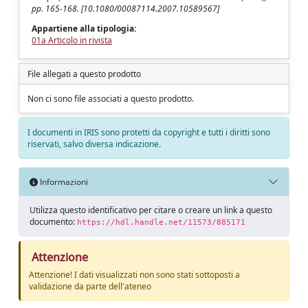
pp. 165-168. [10.1080/00087114.2007.10589567]
Appartiene alla tipologia:
01a Articolo in rivista
File allegati a questo prodotto
Non ci sono file associati a questo prodotto.
I documenti in IRIS sono protetti da copyright e tutti i diritti sono
riservati, salvo diversa indicazione.
Informazioni
Utilizza questo identificativo per citare o creare un link a questo
documento:
https://hdl.handle.net/11573/885171
Attenzione
Attenzione! I dati visualizzati non sono stati sottoposti a
validazione da parte dell'ateneo