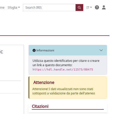
ome
Sfoglia
IT
ic
Informazioni
Utilizza questo identificativo per citare o creare
un link a questo documento:
https://hdl.handle.net/11573/88475
Attenzione
Attenzione! I dati visualizzati non sono stati
sottoposti a validazione da parte dell'ateneo
Citazioni