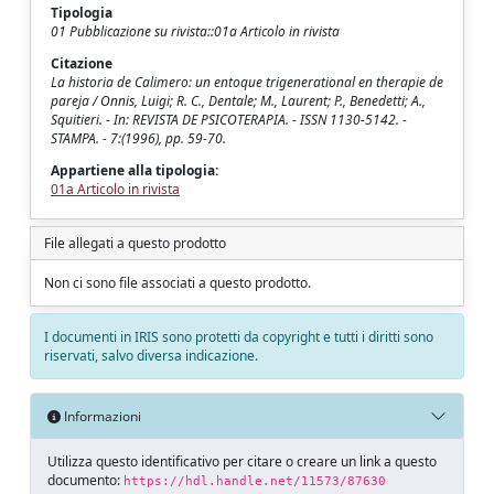
Tipologia
01 Pubblicazione su rivista::01a Articolo in rivista
Citazione
La historia de Calimero: un entoque trigenerational en therapie de
pareja / Onnis, Luigi; R. C., Dentale; M., Laurent; P., Benedetti; A.,
Squitieri. - In: REVISTA DE PSICOTERAPIA. - ISSN 1130-5142. -
STAMPA. - 7:(1996), pp. 59-70.
Appartiene alla tipologia:
01a Articolo in rivista
File allegati a questo prodotto
Non ci sono file associati a questo prodotto.
I documenti in IRIS sono protetti da copyright e tutti i diritti sono
riservati, salvo diversa indicazione.
Informazioni
Utilizza questo identificativo per citare o creare un link a questo
documento:
https://hdl.handle.net/11573/87630