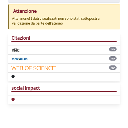
Attenzione
Attenzione! I dati visualizzati non sono stati sottoposti a
validazione da parte dell'ateneo
Citazioni
ND
ND
ND
social impact
Powered by
IRIS
-
about IRIS
-
Utilizzo dei